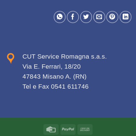
CUT Service Romagna s.a.s.
Via E. Ferrari, 18/20
47843 Misano A. (RN)
Tel e Fax 0541 611746