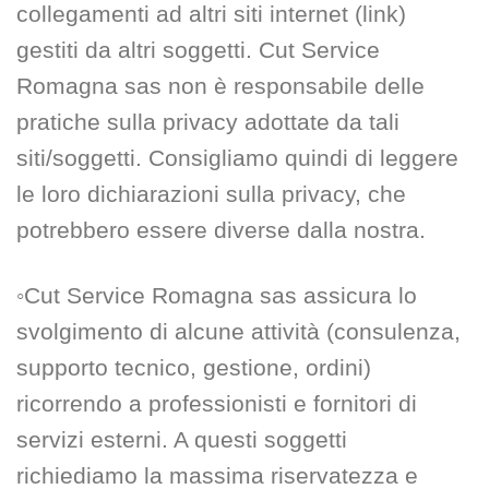
collegamenti ad altri siti internet (link)
gestiti da altri soggetti. Cut Service
Romagna sas non è responsabile delle
pratiche sulla privacy adottate da tali
siti/soggetti. Consigliamo quindi di leggere
le loro dichiarazioni sulla privacy, che
potrebbero essere diverse dalla nostra.
◦Cut Service Romagna sas assicura lo
svolgimento di alcune attività (consulenza,
supporto tecnico, gestione, ordini)
ricorrendo a professionisti e fornitori di
servizi esterni. A questi soggetti
richiediamo la massima riservatezza e