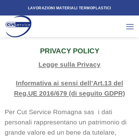
Skip
LAVORAZIONI MATERIALI TERMOPLASTICI
to
content
PRIVACY POLICY
Legge sulla Privacy
Informativa ai sensi dell’Art.13 del
Reg.UE 2016/679 (di seguito GDPR)
Per Cut Service Romagna sas i dati
personali rappresentano un patrimonio di
grande valore ed un bene da tutelare,