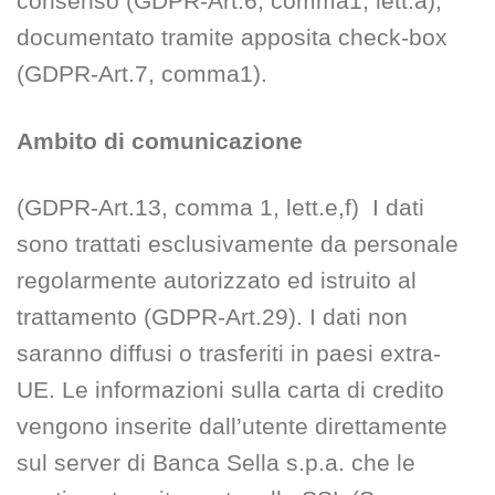
consenso (GDPR-Art.6, comma1, lett.a),
documentato tramite apposita check-box
(GDPR-Art.7, comma1).
Ambito di comunicazione
(GDPR-Art.13, comma 1, lett.e,f) I dati
sono trattati esclusivamente da personale
regolarmente autorizzato ed istruito al
trattamento (GDPR-Art.29). I dati non
saranno diffusi o trasferiti in paesi extra-
UE. Le informazioni sulla carta di credito
vengono inserite dall’utente direttamente
sul server di Banca Sella s.p.a. che le