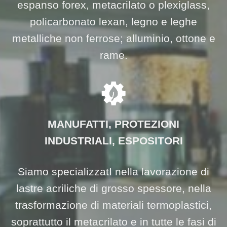
espanso forex, metacrilato o plexiglass,
policarbonato lexan, legno e leghe
metalliche non ferrose; alluminio, ottone e
rame.
MANUFATTI, PROTEZIONI
INDUSTRIALI, ESPOSITORI
Siamo specializzatI nella lavorazione di
lastre acriliche di grosso spessore, nella
trasformazione di materiali termoplastici,
soprattutto il metacrilato e in tutte le fasi di