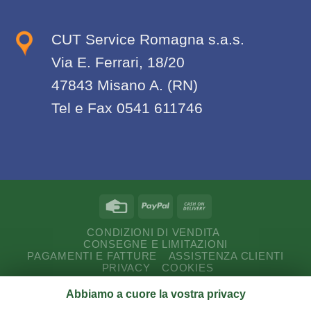
CUT Service Romagna s.a.s.
Via E. Ferrari, 18/20
47843 Misano A. (RN)
Tel e Fax 0541 611746
CONDIZIONI DI VENDITA
CONSEGNE E LIMITAZIONI
PAGAMENTI E FATTURE
ASSISTENZA CLIENTI
PRIVACY
COOKIES
Abbiamo a cuore la vostra privacy
Copyright 2026 ©
CUT Service Romagna s.a.s.
P.I.