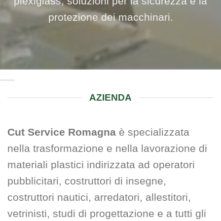
plexiglass, soluzioni per la sicurezza e la
protezione dei macchinari.
AZIENDA
Cut Service Romagna
è specializzata
nella trasformazione e nella lavorazione di
materiali plastici indirizzata ad operatori
pubblicitari, costruttori di insegne,
costruttori nautici, arredatori, allestitori,
vetrinisti, studi di progettazione e a tutti gli