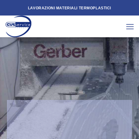
Skip
LAVORAZIONI MATERIALI TERMOPLASTICI
to
content