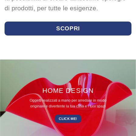
di prodotti, per tutte le esigenze.
SCOPRI
HOME DESIGN
Oggetti realizzati a mano per arredare in modo
originale e divertente la tua casa e i tuoi spazi
CLICK ME!