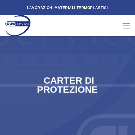
Skip
LAVORAZIONI MATERIALI TERMOPLASTICI
to
content
CARTER DI
PROTEZIONE