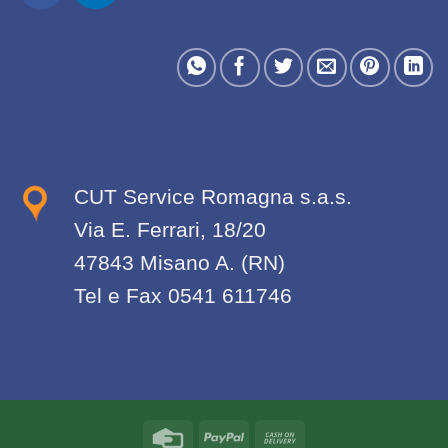
CUT Service Romagna s.a.s.
Via E. Ferrari, 18/20
47843 Misano A. (RN)
Tel e Fax 0541 611746