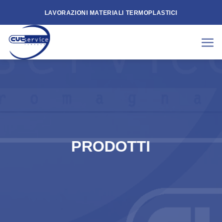
Skip
LAVORAZIONI MATERIALI TERMOPLASTICI
to
content
PRODOTTI