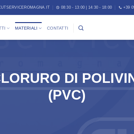
CUTSERVICEROMAGNA.IT
08:30 - 13:00 | 14:30 - 18:00
+39 0
TI
MATERIALI
CONTATTI
CLORURO DI POLIVI
(PVC)