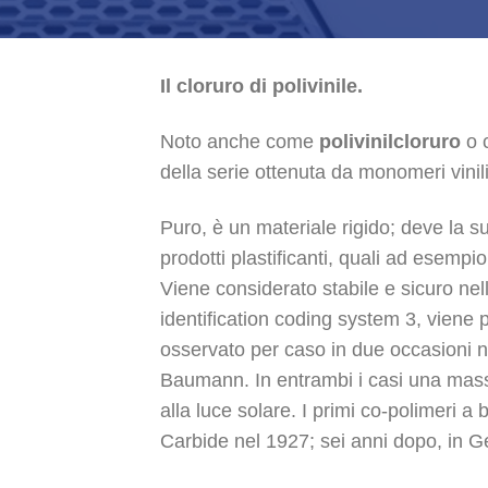
Il
cloruro di polivinile.
Noto anche come
polivinilcloruro
o c
della serie ottenuta da monomeri vini
Puro, è un materiale rigido; deve la su
prodotti plastificanti, quali ad esempio
Viene considerato stabile e sicuro nel
identification coding system 3, viene pa
osservato per caso in due occasioni n
Baumann. In entrambi i casi una massa b
alla luce solare. I primi co-polimeri a 
Carbide nel 1927; sei anni dopo, in G