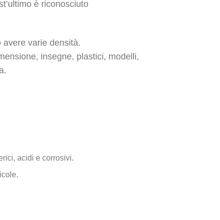
t’ultimo è riconosciuto
 avere varie densità.
mensione, insegne, plastici, modelli,
a.
ici, acidi e corrosivi.
icole.