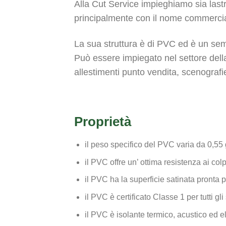
Alla Cut Service impieghiamo sia las
principalmente con il nome commerci
La sua struttura è di PVC ed è un sem
Può essere impiegato nel settore della
allestimenti punto vendita, scenografie
Proprietà
il peso specifico del PVC varia da 0,55
il PVC offre un’ ottima resistenza ai colp
il PVC ha la superficie satinata pronta p
il PVC è certificato Classe 1 per tutti gli
il PVC è isolante termico, acustico ed el