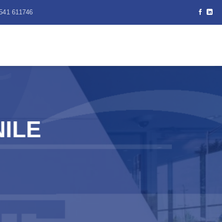
541 611746
NILE