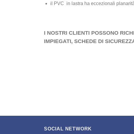
il PVC in lastra ha eccezionali planarit
I NOSTRI CLIENTI POSSONO RICH
IMPIEGATI, SCHEDE DI SICUREZZ
SOCIAL NETWORK