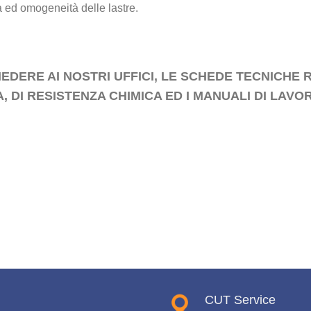
à ed omogeneità delle lastre.
IEDERE AI NOSTRI UFFICI, LE SCHEDE TECNICHE R
A, DI RESISTENZA CHIMICA ED I MANUALI DI LAVO
CUT Service