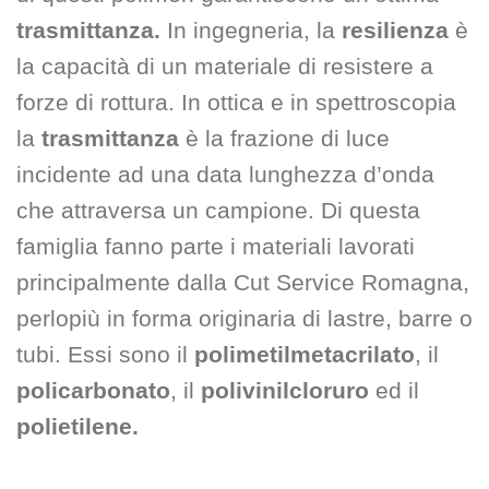
trasmittanza.
In ingegneria, la
resilienza
è
la capacità di un materiale di resistere a
forze di rottura. In ottica e in spettroscopia
la
trasmittanza
è la frazione di luce
incidente ad una data lunghezza d’onda
che attraversa un campione. Di questa
famiglia fanno parte i materiali lavorati
principalmente dalla Cut Service Romagna,
perlopiù in forma originaria di lastre, barre o
tubi. Essi sono il
polimetilmetacrilato
, il
policarbonato
, il
polivinilcloruro
ed il
polietilene.