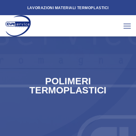
Skip
LAVORAZIONI MATERIALI TERMOPLASTICI
to
content
POLIMERI
TERMOPLASTICI