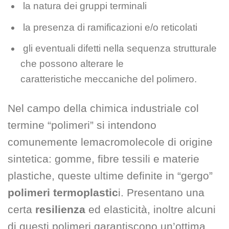
la natura dei gruppi terminali
la presenza di ramificazioni e/o reticolati
gli eventuali difetti nella sequenza strutturale
che possono alterare le
caratteristiche meccaniche del polimero.
Nel campo della chimica industriale col
termine “polimeri” si intendono
comunemente lemacromolecole di origine
sintetica: gomme, fibre tessili e materie
plastiche, queste ultime definite in “gergo”
polimeri termoplastic
i. Presentano una
certa
resilienza
ed elasticità, inoltre alcuni
di questi polimeri garantiscono un’ottima