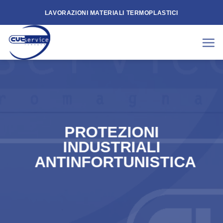
Skip
LAVORAZIONI MATERIALI TERMOPLASTICI
to
content
PROTEZIONI
INDUSTRIALI
ANTINFORTUNISTICA