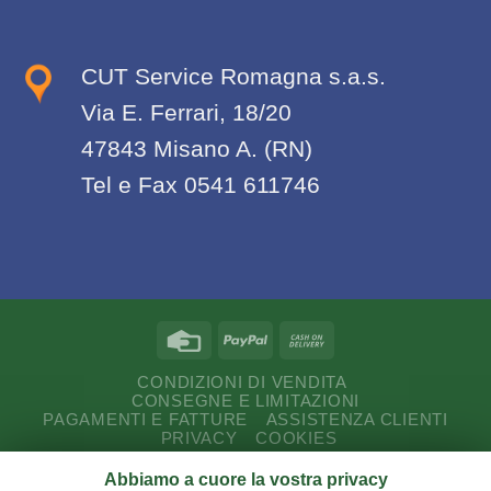
CUT Service Romagna s.a.s.
Via E. Ferrari, 18/20
47843 Misano A. (RN)
Tel e Fax 0541 611746
CONDIZIONI DI VENDITA
CONSEGNE E LIMITAZIONI
PAGAMENTI E FATTURE
ASSISTENZA CLIENTI
PRIVACY
COOKIES
Abbiamo a cuore la vostra privacy
Copyright 2026 ©
CUT Service Romagna s.a.s.
P.I.