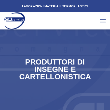
Skip
LAVORAZIONI MATERIALI TERMOPLASTICI
to
content
PRODUTTORI DI
INSEGNE E
CARTELLONISTICA