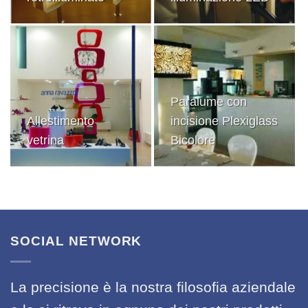
Paralume con
Allestimento
incisione Plexiglass
vetrina
Bicolore
SOCIAL NETWORK
La precisione è la nostra filosofia aziendale