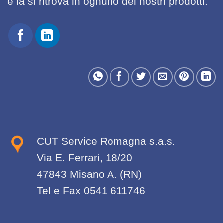
e la si ritrova in ognuno dei nostri prodotti.
CUT Service Romagna s.a.s.
Via E. Ferrari, 18/20
47843 Misano A. (RN)
Tel e Fax 0541 611746