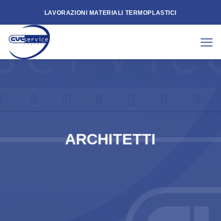
Skip
LAVORAZIONI MATERIALI TERMOPLASTICI
to
content
ARCHITETTI